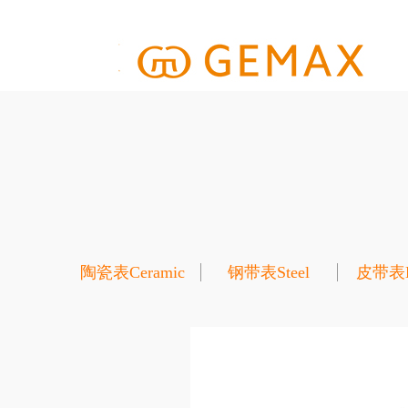
陶瓷表Ceramic
钢带表Steel
皮带表Le