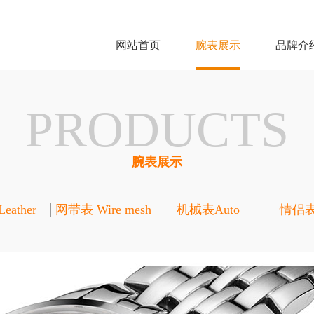
网站首页
腕表展示
品牌介
PRODUCTS
腕表展示
ather
网带表 Wire mesh
机械表Auto
情侣表L
belt