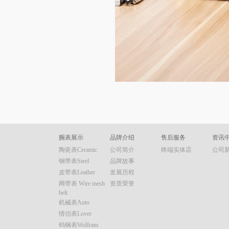
腕表展示
品牌介绍
售后服务
资讯
陶瓷表Ceramic
公司简介
终端实体店
公司
钢带表Steel
品牌故事
皮带表Leather
发展历程
网带表 Wire mesh
资质荣誉
belt
机械表Auto
情侣表Lover
钨钢表Wolfram