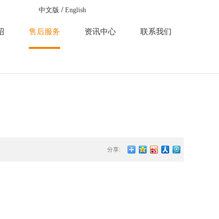
中文版
English
绍
售后服务
资讯中心
联系我们
分享: