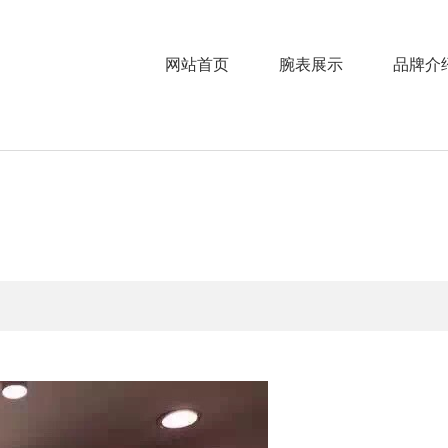
网站首页
腕表展示
品牌介