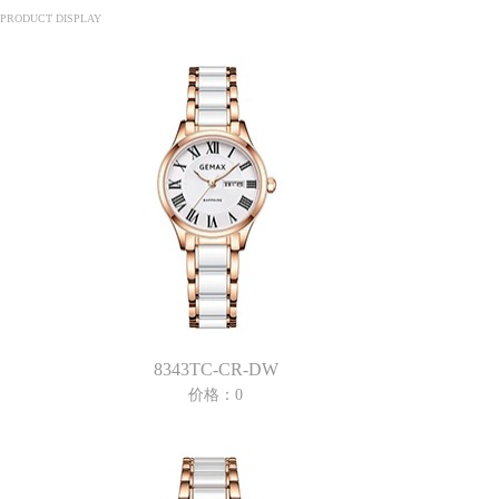
PRODUCT DISPLAY
8343TC-CR-DW
价格：0