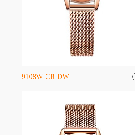
9108W-CR-DW