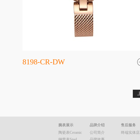
8198-CR-DW
腕表展示
品牌介绍
售后服务
陶瓷表Ceramic
公司简介
终端实体店
钢带表Steel
品牌故事