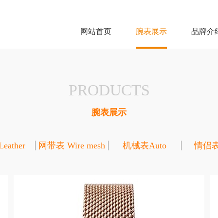
网站首页
腕表展示
品牌介
PRODUCTS
腕表展示
ather
网带表 Wire mesh
机械表Auto
情侣表L
belt