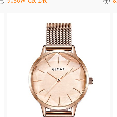
9056W-CR-DR
8
了
解更
解更
多
多