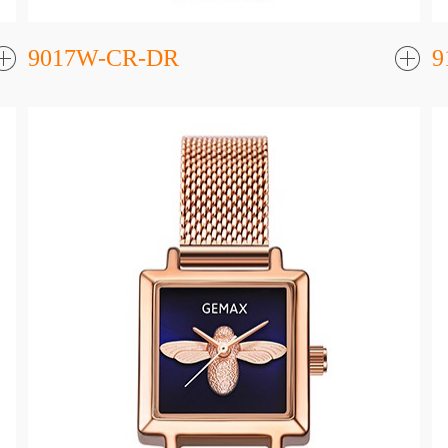
9017W-CR-DR
9
了
解更
解更
多
多