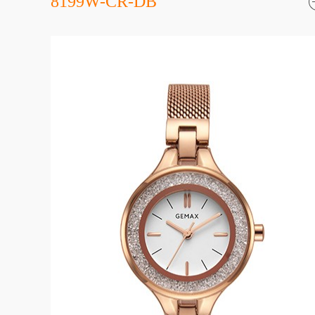
8199W-CR-DB