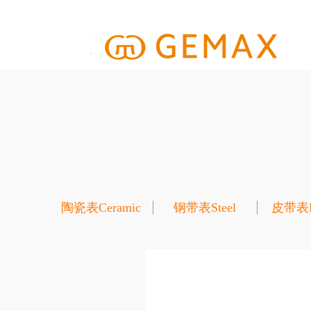
陶瓷表Ceramic
钢带表Steel
皮带表Le