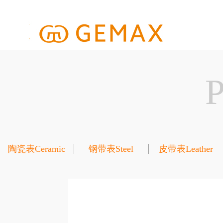
陶瓷表Ceramic
钢带表Steel
皮带表Leather