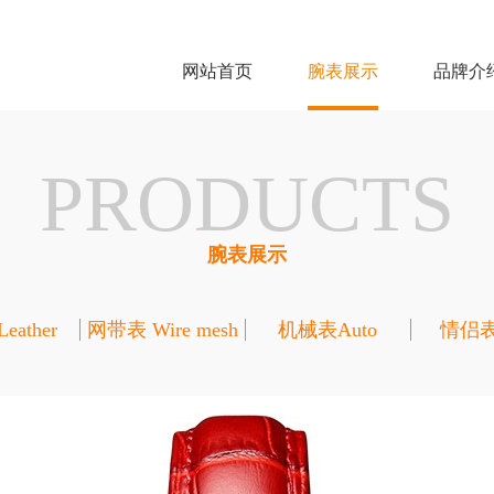
网站首页
腕表展示
品牌介
PRODUCTS
腕表展示
ather
网带表 Wire mesh
机械表Auto
情侣表L
belt