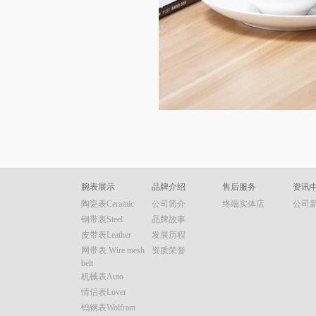
腕表展示
品牌介绍
售后服务
资讯
陶瓷表Ceramic
公司简介
终端实体店
公司
钢带表Steel
品牌故事
皮带表Leather
发展历程
网带表 Wire mesh
资质荣誉
belt
机械表Auto
情侣表Lover
钨钢表Wolfram