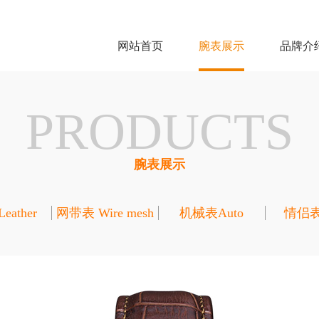
网站首页
腕表展示
品牌介
PRODUCTS
腕表展示
ather
网带表 Wire mesh
机械表Auto
情侣表L
belt