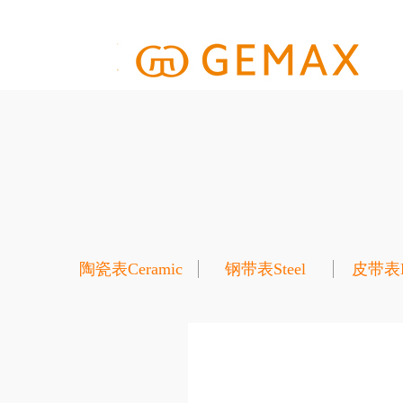
陶瓷表Ceramic
钢带表Steel
皮带表Le