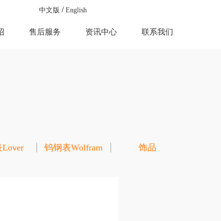
中文版
English
绍
售后服务
资讯中心
联系我们
over
钨钢表Wolfram
饰品
steel