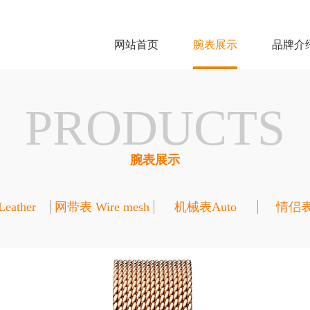
网站首页
腕表展示
品牌介
PRODUCTS
腕表展示
ather
网带表 Wire mesh
机械表Auto
情侣表L
belt