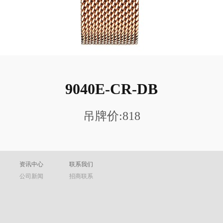
9040E-CR-DB
吊牌价:818
资讯中心
联系我们
公司新闻
招商联系